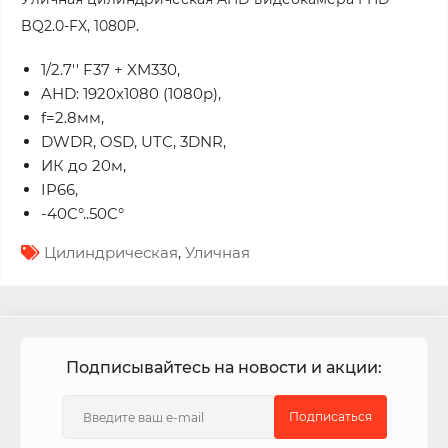
BQ2.0-FX, 1080P.
1/2.7'' F37 + XM330,
AHD: 1920х1080 (1080p),
f=2.8мм,
DWDR, OSD, UTC, 3DNR,
ИК до 20м,
IP66,
-40C°..50C°
Цилиндрическая
,
Уличная
Подписывайтесь на новости и акции:
Подписаться