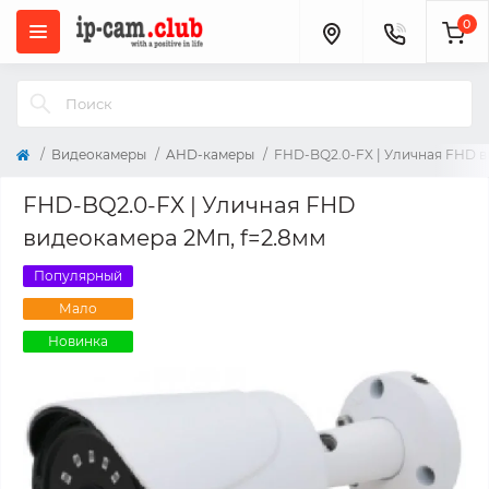
0
Видеокамеры
AHD-камеры
FHD-BQ2.0-FX | Уличная FHD в
FHD-BQ2.0-FX | Уличная FHD
видеокамера 2Мп, f=2.8мм
Популярный
Мало
Новинка