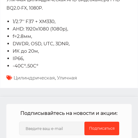
BQ2.0-FX, 1080P.
1/2.7'' F37 + XM330,
AHD: 1920х1080 (1080p),
f=2.8мм,
DWDR, OSD, UTC, 3DNR,
ИК до 20м,
IP66,
-40C°..50C°
Цилиндрическая
,
Уличная
Подписывайтесь на новости и акции:
Подписаться