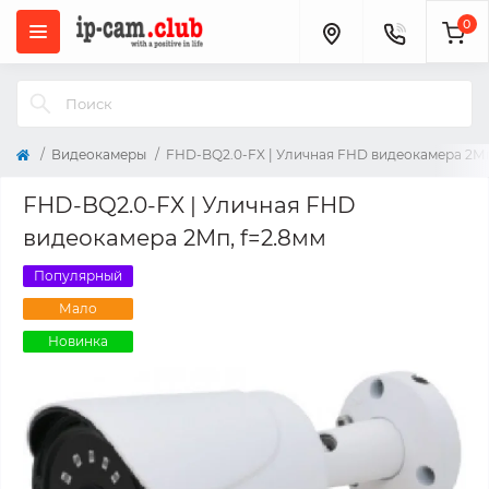
0
Видеокамеры
FHD-BQ2.0-FX | Уличная FHD видеокамера 2Мп
FHD-BQ2.0-FX | Уличная FHD
видеокамера 2Мп, f=2.8мм
Популярный
Мало
Новинка