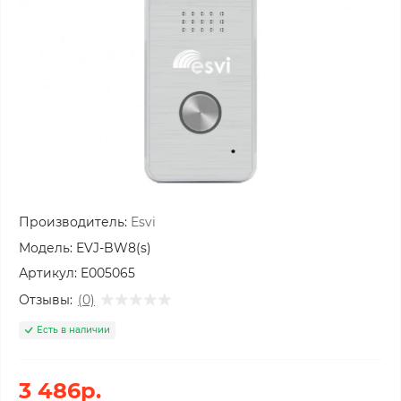
Производитель:
Esvi
Модель:
EVJ-BW8(s)
Артикул:
E005065
Отзывы:
(0)
Есть в наличии
3 486р.