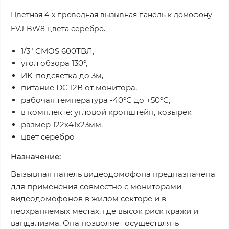
Цветная 4-х проводная вызывная панель к домофону
EVJ-BW8 цвета серебро.
1/3" CMOS 600ТВЛ,
угол обзора 130°,
ИК-подсветка до 3м,
питание DC 12В от монитора,
рабочая температура -40°С до +50°С,
в комплекте: угловой кронштейн, козырек
размер 122x41x23мм.
цвет серебро
Назначение:
Вызывная панель видеодомофона предназначена
для применения совместно с мониторами
видеодомофонов в жилом секторе и в
неохраняемых местах, где высок риск кражи и
вандализма. Она позволяет осуществлять