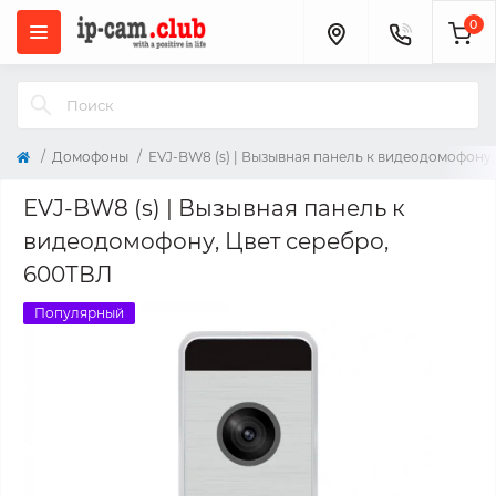
0
Домофоны
EVJ-BW8 (s) | Вызывная панель к видеодомофону,
EVJ-BW8 (s) | Вызывная панель к
видеодомофону, Цвет серебро,
600ТВЛ
Популярный