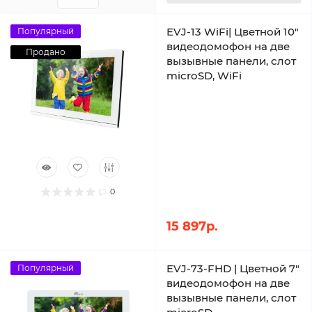
EVJ-13 WiFi| Цветной 10"
Популярный
видеодомофон на две
Продано
вызывные панели, слот
microSD, WiFi
0
15 897р.
EVJ-73-FHD | Цветной 7"
Популярный
видеодомофон на две
вызывные панели, слот