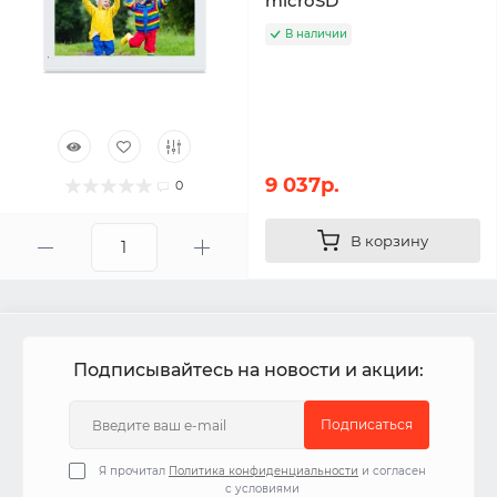
microSD
В наличии
9 037р.
0
В корзину
Подписывайтесь на новости и акции:
Подписаться
Я прочитал
Политика конфиденциальности
и согласен
с условиями