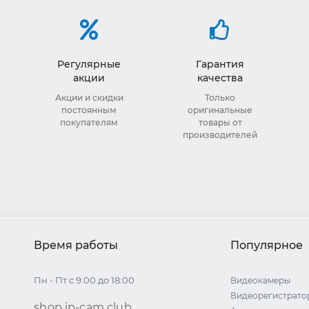
Регулярные
Гарантия
акции
качества
Акции и скидки
Только
постоянным
оригинальные
покупателям
товары от
производителей
Время работы
Популярное
Пн - Пт с 9:00 до 18:00
Видеокамеры
Видеорегистрато
shop.ip-cam.club