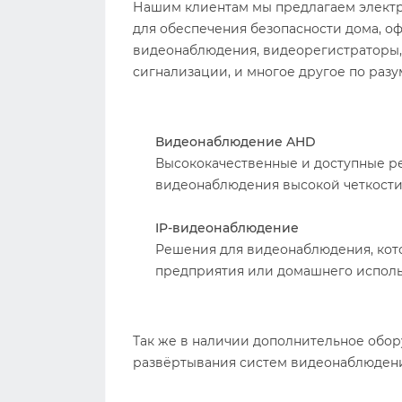
Нашим клиентам мы предлагаем
элект
для обеспечения безопасности дома, оф
видеонаблюдения, видеорегистраторы, 
сигнализации, и многое другое по раз
Видеонаблюдение AHD
Высококачественные и доступные р
видеонаблюдения высокой четкости
IP-видеонаблюдение
Решения для видеонаблюдения, кото
предприятия или домашнего исполь
Так же в наличии дополнительное обор
развёртывания систем видеонаблюдени