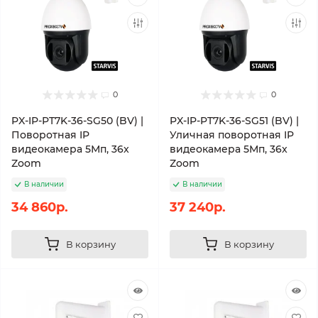
0
0
PX-IP-PT7K-36-SG50 (BV) |
PX-IP-PT7K-36-SG51 (BV) |
Поворотная IP
Уличная поворотная IP
видеокамера 5Мп, 36x
видеокамера 5Мп, 36x
Zoom
Zoom
В наличии
В наличии
34 860р.
37 240р.
В корзину
В корзину