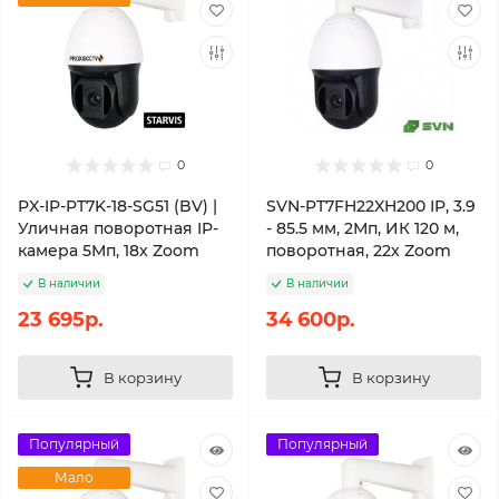
0
0
PX-IP-PT7K-18-SG51 (BV) |
SVN-PT7FH22XH200 IP, 3.9
Уличная поворотная IP-
- 85.5 мм, 2Мп, ИК 120 м,
камера 5Мп, 18x Zoom
поворотная, 22х Zoom
В наличии
В наличии
23 695р.
34 600р.
В корзину
В корзину
Популярный
Популярный
Мало