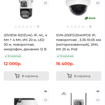
0
0
IZIVIEW-R21ZU4G IP, 4G, 4
SVN-200FD254HPOE IP,
Мп + 4 Мп, ИК 20 м, LED
поворотная , 3.35-10.05 мм
30 м, поворотная,
(моторизованный), 2Мп,
микрофон, динамик 12 В
ИК 25 м, PoE
В наличии
В наличии
12 000р.
16 400р.
В корзину
В корзину