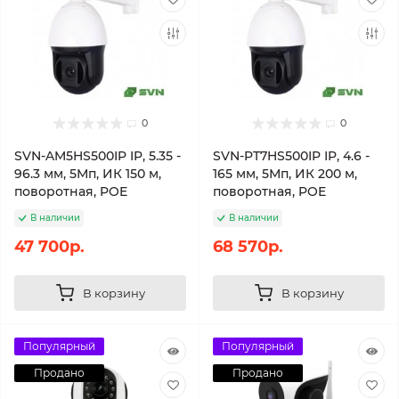
0
0
SVN-AM5HS500IP IP, 5.35 -
SVN-PT7HS500IP IP, 4.6 -
96.3 мм, 5Мп, ИК 150 м,
165 мм, 5Мп, ИК 200 м,
поворотная, POE
поворотная, POE
В наличии
В наличии
47 700р.
68 570р.
В корзину
В корзину
Популярный
Популярный
Продано
Продано