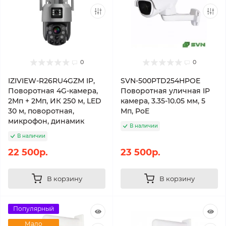
0
0
IZIVIEW-R26RU4GZM IP,
SVN-500PTD254HPOE
Поворотная 4G-камера,
Поворотная уличная IP
2Мп + 2Мп, ИК 250 м, LED
камера, 3.35-10.05 мм, 5
30 м, поворотная,
Мп, PoE
микрофон, динамик
В наличии
В наличии
22 500р.
23 500р.
В корзину
В корзину
Популярный
Мало