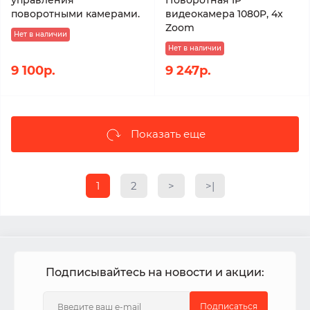
управления
Поворотная IP
поворотными камерами.
видеокамера 1080P, 4x
Zoom
Нет в наличии
Нет в наличии
9 100р.
9 247р.
Показать еще
1
2
>
>|
Подписывайтесь на новости и акции:
Подписаться