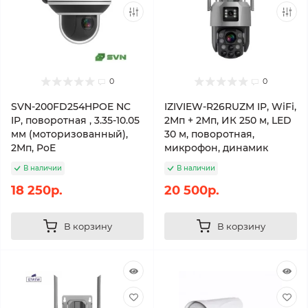
0
0
SVN-200FD254HPOE NC
IZIVIEW-R26RUZM IP, WiFi,
IP, поворотная , 3.35-10.05
2Мп + 2Мп, ИК 250 м, LED
мм (моторизованный),
30 м, поворотная,
2Мп, PoE
микрофон, динамик
В наличии
В наличии
18 250р.
20 500р.
В корзину
В корзину