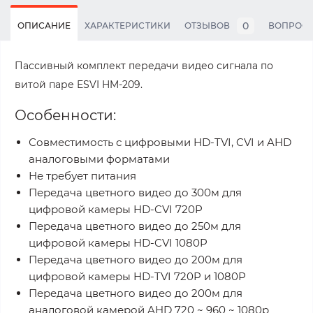
0
ОПИСАНИЕ
ХАРАКТЕРИСТИКИ
ОТЗЫВОВ
ВОПРОС
Пассивный комплект передачи видео сигнала по
витой паре ESVI HM-209.
Особенности:
Совместимость с цифровыми HD-TVI, CVI и AHD
аналоговыми форматами
Не требует питания
Передача цветного видео до 300м для
цифровой камеры HD-CVI 720P
Передача цветного видео до 250м для
цифровой камеры HD-CVI 1080P
Передача цветного видео до 200м для
цифровой камеры HD-TVI 720P и 1080P
Передача цветного видео до 200м для
аналоговой камерой AHD 720 ~ 960 ~ 1080p