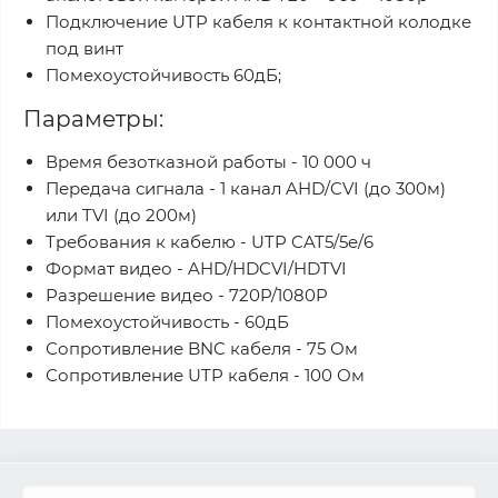
Подключение UTP кабеля к контактной колодке
под винт
Помехоустойчивость 60дБ;
Параметры:
Время безотказной работы - 10 000 ч
Передача сигнала - 1 канал AHD/CVI (до 300м)
или TVI (до 200м)
Требования к кабелю - UTP CAT5/5e/6
Формат видео - AHD/HDCVI/HDTVI
Разрешение видео - 720P/1080P
Помехоустойчивость - 60дБ
Сопротивление BNC кабеля - 75 Ом
Сопротивление UTP кабеля - 100 Ом