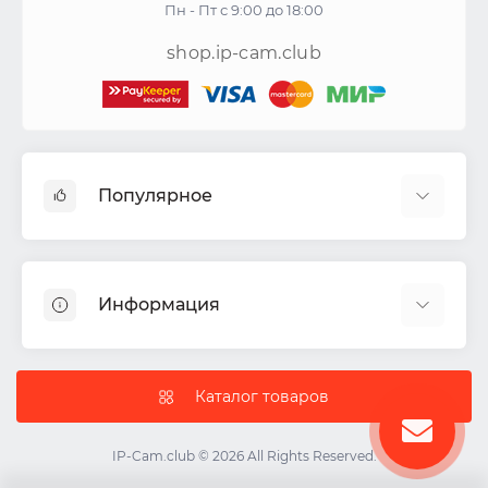
Пн - Пт с 9:00 до 18:00
shop.ip-cam.club
Популярное
Видеокамеры
Видеорегистраторы
Информация
Акустические системы
СКУД
Доставка
Комплекты ИБП
Политика Безопасности
Каталог товаров
IP-камеры
Условия соглашения
Цветные видеодомофоны
О нас
IP-Cam.club © 2026 All Rights Reserved.
ИБП
Контакты