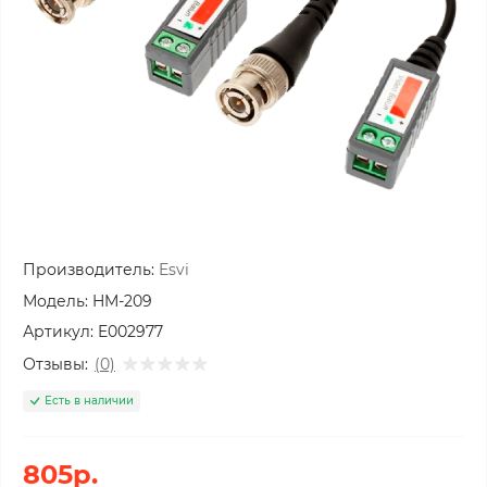
Производитель:
Esvi
Модель:
HM-209
Артикул:
E002977
Отзывы:
(0)
Есть в наличии
805р.