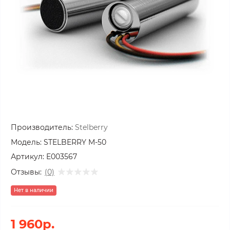
Производитель:
Stelberry
Модель:
STELBERRY M-50
Артикул:
E003567
Отзывы:
(0)
Нет в наличии
1 960р.