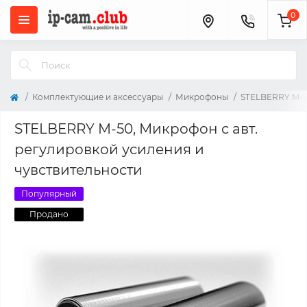
0
Комплектующие и аксессуары
Микрофоны
STELBERRY M-5
STELBERRY M-50, Микрофон с авт.
регулировкой усиления и
чувствительности
Популярный
Продано