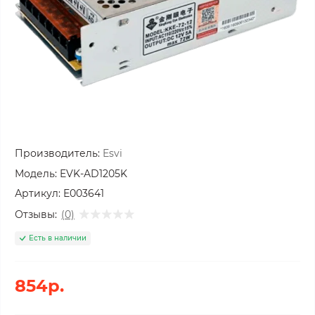
Производитель:
Esvi
Модель:
EVK-AD1205K
Артикул:
E003641
Отзывы:
(0)
Есть в наличии
854р.