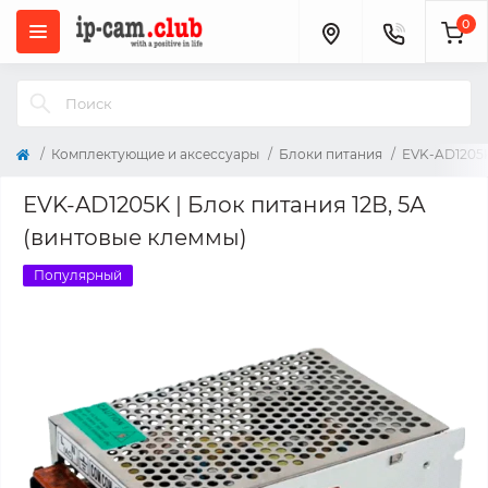
0
Комплектующие и аксессуары
Блоки питания
EVK-AD1205K
EVK-AD1205K | Блок питания 12В, 5А
(винтовые клеммы)
Популярный