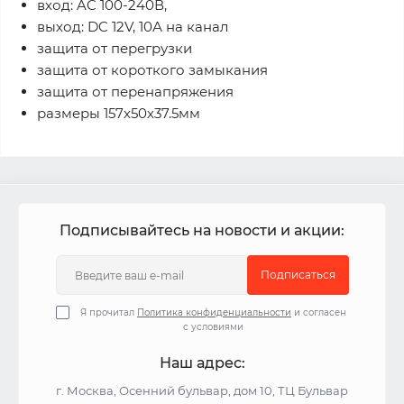
вход: AC 100-240В,
выход: DC 12V, 10А на канал
защита от перегрузки
защита от короткого замыкания
защита от перенапряжения
размеры 157х50х37.5мм
Подписывайтесь на новости и акции:
Подписаться
Я прочитал
Политика конфиденциальности
и согласен
с условиями
Наш адрес:
г. Москва, Осенний бульвар, дом 10, ТЦ Бульвар