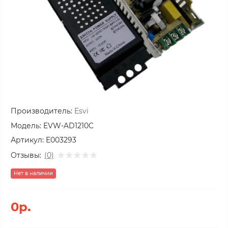
Производитель:
Esvi
Модель:
EVW-AD1210C
Артикул:
E003293
Отзывы:
(0)
Нет в наличии
0р.