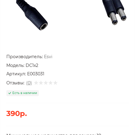
Производитель:
Esvi
Модель:
DC1x2
Артикул:
E003031
Отзывы:
(0)
Есть в наличии
390р.