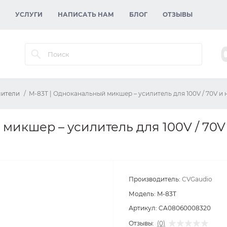
УСЛУГИ
НАПИСАТЬ НАМ
БЛОГ
ОТЗЫВЫ
лители
M-83T | Одноканальный микшер – усилитель для 100V / 70V и
микшер – усилитель для 100V / 70V
Производитель:
CVGaudio
Модель:
M-83T
Артикул:
CA08060008320
Отзывы:
(0)