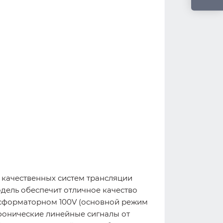
 качественных систем трансляции
дель обеспечит отличное качество
ансформаторном 100V (основной режим
офонические линейные сигналы от