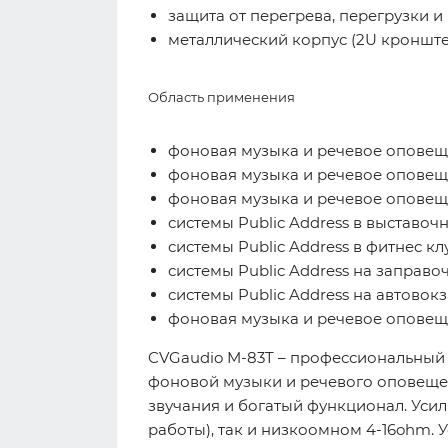
защита от перегрева, перегрузки 
металлический корпус (2U кронште
Область применения
фоновая музыка и речевое оповещ
фоновая музыка и речевое оповещ
фоновая музыка и речевое опове
системы Public Address в выставоч
системы Public Address в фитнес кл
системы Public Address на заправо
системы Public Address на автовок
фоновая музыка и речевое оповеще
CVGaudio M-83T – профессиональный 
фоновой музыки и речевого оповеще
звучания и богатый функционал. Уси
работы), так и низкоомном 4-16ohm.