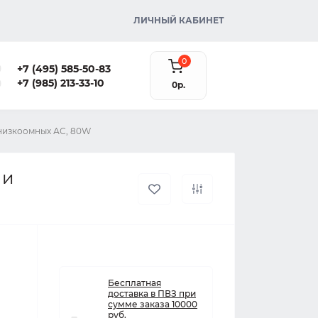
ЛИЧНЫЙ КАБИНЕТ
0
+7 (495) 585-50-83
+7 (985) 213-33-10
0р.
 низкоомных АС, 80W
 и
Бесплатная
доставка в ПВЗ при
сумме заказа 10000
руб.