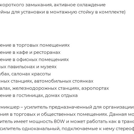
и короткого замыкания, активное охлаждение
йны для установки в монтажную стойку в комплекте)
ение в торговых помещениях
ение в кафе и ресторанах
щение в офисных помещениях
ных павильонах и музеях
убах, салонах красоты
чных станциях, автомобильных стоянках
залах, железнодорожных станциях, аэропортах
ние в гостиницах, домах отдыха
микшер – усилитель предназначенный для организации
ния в торговых и общественных помещениях. Данная мо
литель имеет мощность 80W и может работать как в тр
 Усилитель одноканальный, подключаемые к нему стере