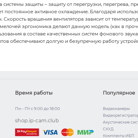
системы защиты – защиту от перегрузки, перегрева, пр
ет постоянное активное охлаждение. Благодаря исполь
. Скорость вращения вентилятора зависит от температу
 мелочей эргономика делают данную модель (как в проч
зования в составе качественных систем фонового звука,
ов обеспечивают долгую и безупречную работу устройст
Время работы
Популярное
Пн - Пт с 9:00 до 18:00
Видеокамеры
Видеорегистрато
shop.ip-cam.club
Акустические си
СКУД
Комплекты ИБП