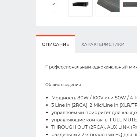
<
ОПИСАНИЕ
ХАРАКТЕРИСТИКИ
Профессиональный одноканальный микше
Общие сведения
Мощность 80W / 100V или 80W / 4-
3 Line in (2RCA), 2 Mic/Line in (XL
управляемый приоритет для каждо
управляющие контакты FULL MUTE
THROUGH OUT (2RCA), AUX LINK (R
раздельный 2-х полосный EQ для 