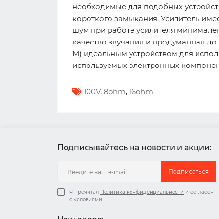
необходимые для подобных устройств 
короткого замыкания. Усилитель име
шум при работе усилителя минимален
качество звучания и продуманная до
М) идеальным устройством для исполь
используемых электронных компонент
100V
,
8ohm
,
16ohm
Подписывайтесь на новости и акции:
Подписаться
Я прочитал
Политика конфиденциальности
и согласен
с условиями