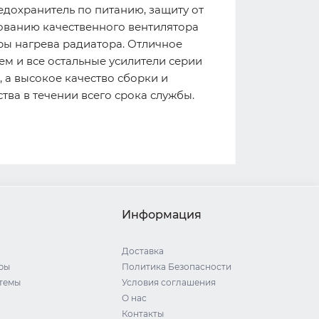
едохранитель по питанию, защиту от
зованию качественного вентилятора
ры нагрева радиатора. Отличное
ем и все остальные усилители серии
 а высокое качество сборки и
ва в течении всего срока службы.
Информация
Доставка
ры
Политика Безопасности
стемы
Условия соглашения
О нас
Контакты