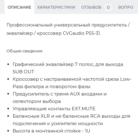
0
ОПИСАНИЕ
ХАРАКТЕРИСТИКИ
ОТЗЫВОВ
ВОПРОС
Профессиональный универсальный предусилитель /
эквалайзер / кроссовер CVGaudio PSS-31.
Общие сведения
Графический эквалайзер 7 полос, для выхода
SUB OUT
Кроссовер с настраиваемой частотой среза Low-
Pass фильтра и поворотом фазы
Предусилитель с тремя AUX входами и
селектором выбора
Управляющие контакты EXT.MUTE
Балансные XLR и не балансные RCA выходы для
подключения к усилителю мощности
Высота в монтажной стойке - 1U