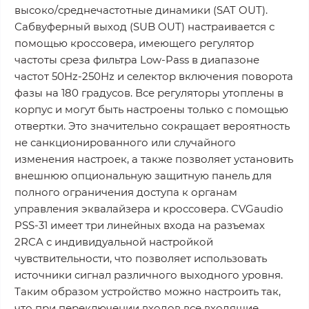
высоко/среднечастотные динамики (SAT OUT).
Сабвуферный выход (SUB OUT) настраивается с
помощью кроссовера, имеющего регулятор
частоты среза фильтра Low-Pass в диапазоне
частот 50Hz-250Hz и селектор включения поворота
фазы на 180 градусов. Все регуляторы утоплены в
корпус и могут быть настроены только с помощью
отвертки. Это значительно сокращает вероятность
не санкционированного или случайного
изменения настроек, а также позволяет установить
внешнюю опциональную защитную панель для
полного ограничения доступа к органам
управления эквалайзера и кроссовера. CVGaudio
PSS-31 имеет три линейных входа на разъемах
2RCA с индивидуальной настройкой
чувствительности, что позволяет использовать
источники сигнал различного выходного уровня.
Таким образом устройство можно настроить так,
что при переключении входов все входящие