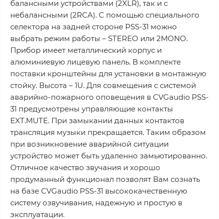
балансными устройствами (2XLR), так и с
небалансными (2RCA). С помощью специального
селектора на задней стороне PSS-31 можно
выбрать режим работы – STEREO или 2MONO.
Прибор имеет металлический корпус и
алюминиевую лицевую панель. В комплекте
поставки кронштейны для установки в монтажную
стойку. Высота – 1U. Для совмещения с системой
аварийно-пожарного оповещения в CVGaudio PSS-
31 предусмотрены управляющие контакты
EXT.MUTE. При замыкании данных контактов
трансляция музыки прекращается. Таким образом
при возникновение аварийной ситуации
устройство может быть удаленно замьютированно.
Отличное качество звучания и хорошо
продуманный функционал позволят Вам сознать
на базе CVGaudio PSS-31 высококачественную
систему озвучивания, надежную и простую в
эксплуатации.