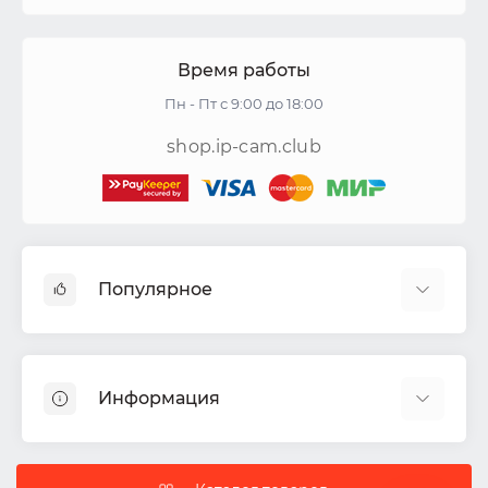
Время работы
Пн - Пт с 9:00 до 18:00
shop.ip-cam.club
Популярное
Видеокамеры
Видеорегистраторы
Информация
Акустические системы
СКУД
Доставка
Комплекты ИБП