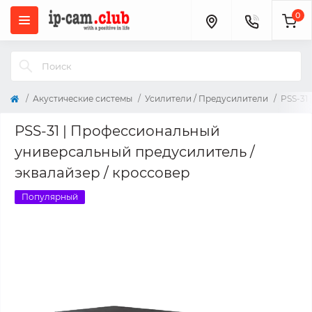
0
Акустические системы
Усилители / Предусилители
PSS-31
PSS-31 | Профессиональный
универсальный предусилитель /
эквалайзер / кроссовер
Популярный