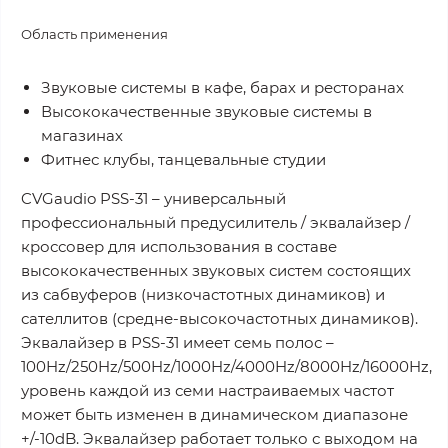
Область применения
Звуковые системы в кафе, барах и ресторанах
Высококачественные звуковые системы в
магазинах
Фитнес клубы, танцевальные студии
CVGaudio PSS-31 – универсальный
профессиональный предусилитель / эквалайзер /
кроссовер для использования в составе
высококачественных звуковых систем состоящих
из сабвуферов (низкочастотных динамиков) и
сателлитов (средне-высокочастотных динамиков).
Эквалайзер в PSS-31 имеет семь полос –
100Hz/250Hz/500Hz/1000Hz/4000Hz/8000Hz/16000Hz,
уровень каждой из семи настраиваемых частот
может быть изменен в динамическом диапазоне
+/-10dB. Эквалайзер работает только с выходом на