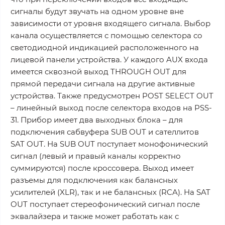
сигналы будут звучать на одном уровне вне
зависимости от уровня входящего сигнала. Выбор
канала осуществляется с помощью селектора со
светодиодной индикацией расположенного на
лицевой панели устройства. У каждого AUX входа
имеется сквозной выход THROUGH OUT для
прямой передачи сигнала на другие активные
устройства. Также предусмотрен POST SELECT OUT
– линейный выход после селектора входов на PSS-
31. Прибор имеет два выходных блока – для
подключения сабвуфера SUB OUT и сателлитов
SAT OUT. На SUB OUT поступает монофонический
сигнал (левый и правый каналы корректно
суммируются) после кроссовера. Выход имеет
разъемы для подключения как балансных
усилителей (XLR), так и не балансных (RCA). На SAT
OUT поступает стереофонический сигнал после
эквалайзера и также может работать как с