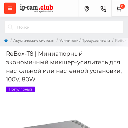
0
Акустические системы
Усилители / Предусилители
ReBox-
ReBox-T8 | Миниатюрный
экономичный микшер-усилитель для
настольной или настенной установки,
100V, 80W
Популярный