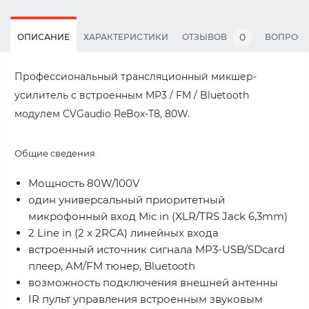
0
ОПИСАНИЕ
ХАРАКТЕРИСТИКИ
ОТЗЫВОВ
ВОПРОС
Профессиональный трансляционный микшер-
усилитель с встроенным MP3 / FM / Bluetooth
модулем CVGaudio ReBox-T8, 80W.
Общие сведения
Мощность 80W/100V
один универсальный приоритетный
микрофонный вход Mic in (XLR/TRS Jack 6,3mm)
2 Line in (2 x 2RCA) линейных входа
встроенный источник сигнала MP3-USB/SDcard
плеер, AM/FM тюнер, Bluetooth
возможность подключения внешней антенны
IR пульт управления встроенным звуковым