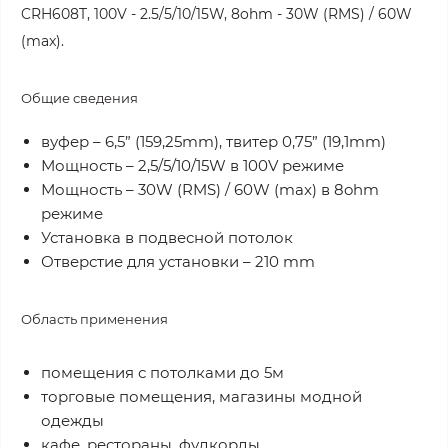
CRH608T, 100V - 2.5/5/10/15W, 8ohm - 30W (RMS) / 60W
(max).
Общие сведения
вуфер – 6,5” (159,25mm), твитер 0,75” (19,1mm)
Мощность – 2,5/5/10/15W в 100V режиме
Мощность – 30W (RMS) / 60W (max) в 8ohm
режиме
Установка в подвесной потолок
Отверстие для установки – 210 mm
Область применения
помещения с потолками до 5м
торговые помещения, магазины модной
одежды
кафе, рестораны, фудкорды