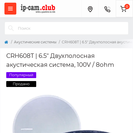
0
Акустические системы
CRH608T | 6.5″ Двухполосная акустиче
CRH608T | 6.5″ Двухполосная
акустическая система, 100V / 8ohm
Популярный
Продано