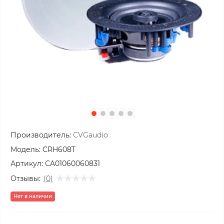
Производитель:
CVGaudio
Модель:
CRH608T
Артикул:
CA01060060831
Отзывы:
(0)
Нет в наличии