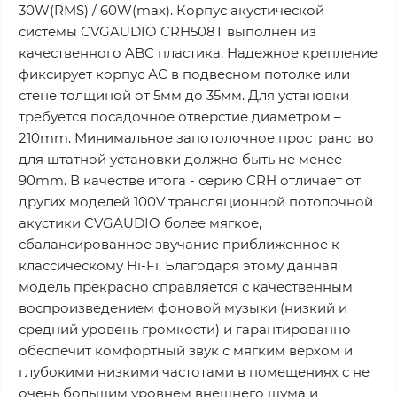
30W(RMS) / 60W(max). Корпус акустической
системы CVGAUDIO CRH508T выполнен из
качественного ABC пластика. Надежное крепление
фиксирует корпус АС в подвесном потолке или
стене толщиной от 5мм до 35мм. Для установки
требуется посадочное отверстие диаметром –
210mm. Минимальное запотолочное пространство
для штатной установки должно быть не менее
90mm. В качестве итога - серию CRH отличает от
других моделей 100V трансляционной потолочной
акустики CVGAUDIO более мягкое,
сбалансированное звучание приближенное к
классическому Hi-Fi. Благодаря этому данная
модель прекрасно справляется с качественным
воспроизведением фоновой музыки (низкий и
средний уровень громкости) и гарантированно
обеспечит комфортный звук с мягким верхом и
глубокими низкими частотами в помещениях с не
очень большим уровнем внешнего шума и