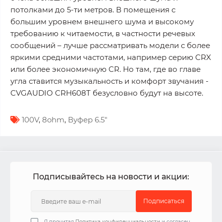
потолками до 5-ти метров. В помещения с
большим уровнем внешнего шума и высокому
требованию к читаемости, в частности речевых
сообщений – лучше рассматривать модели с более
яркими средними частотами, например серию CRX
или более экономичную CR. Но там, где во главe
угла ставится музыкальность и комфорт звучания -
CVGAUDIO CRH608T безусловно будут на высоте.
100V
,
8ohm
,
Вуфер 6.5″
Подписывайтесь на новости и акции:
Подписаться
Я прочитал
Политика конфиденциальности
и согласен