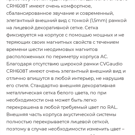
CRH608T имеют очень комфортное,
сбалансированное звучание и современный,
элегантный внешний вид с тонкой (1,5mm) рамкой
на лицевой декоративной сетке. Сетка
фиксируется на корпусе с помощью мощных и не
теряющих своих магнитных свойств с течением
времени шести неодимовых магнитов
расположенных по периметру корпуса АС.
Благодаря отсутствию широкой рамки CVGaudio
CRH608T имеют очень элегантный внешний вид и
отлично впишутся в любой интерьер, не нарушив
его стиля. Стандартно внешняя декоративная
металлическая сетка белого цвета, по при
необходимости она может быть легко
перекрашена в любой требуемый цвет по RAL.
Внешняя часть корпуса акустической системы
полностью перекрывается лицевой сеткой,
поэтому в случае необходимости изменить цвет –