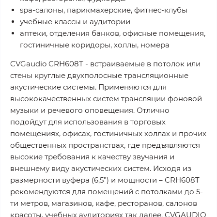
spa-салоны, парикмахерские, фитнес-клубы
учебные классы и аудитории
аптеки, отделения банков, офисные помещения,
гостиничные коридоры, холлы, номера
CVGaudio CRH608T - встраиваемые в потолок или
стены круглые двухполосные трансляционные
акустические системы. Применяются для
высококачественных систем трансляции фоновой
музыки и речевого оповещения. Отлично
подойдут для использования в торговых
помещениях, офисах, гостиничных холлах и прочих
общественных пространствах, где предъявляются
высокие требования к качеству звучания и
внешнему виду акустических систем. Исходя из
размерности вуфера (6,5”) и мощности – CRH608T
рекомендуются для помещений с потолками до 5-
ти метров, магазинов, кафе, ресторанов, салонов
красоты, учебных аудиториях так далее. CVGAUDIO