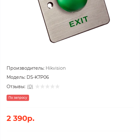
Производитель:
Hikvision
Модель:
DS-K7P06
Отзывы:
(0)
По запросу
2 390р.