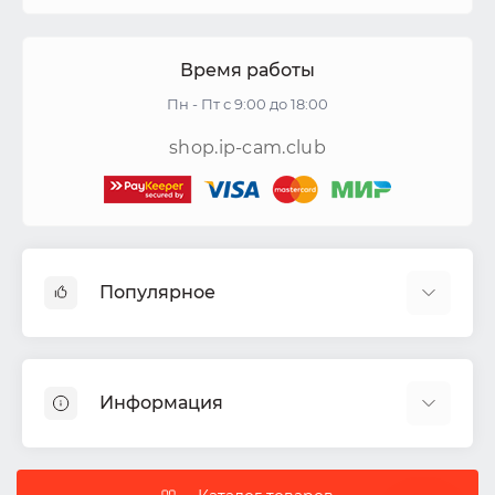
Время работы
Пн - Пт с 9:00 до 18:00
shop.ip-cam.club
Популярное
Видеокамеры
Видеорегистраторы
Информация
Акустические системы
СКУД
Доставка
Комплекты ИБП
Политика Безопасности