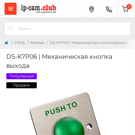
0
СКУД
Кнопки
DS-K7P06 | Механическая кнопка выхода
DS-K7P06 | Механическая кнопка
выхода
Популярный
Продано