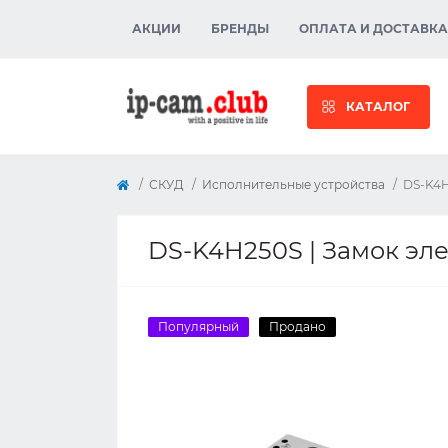
АКЦИИ
БРЕНДЫ
ОПЛАТА И ДОСТАВКА
КАТАЛОГ
СКУД
Исполнительные устройства
DS-K4H
DS-K4H250S | Замок эле
Популярный
Продано