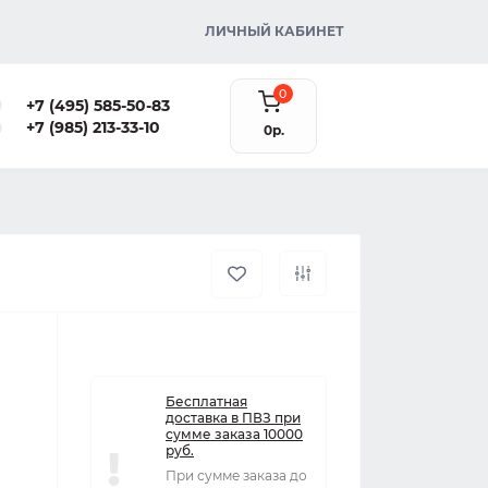
ЛИЧНЫЙ КАБИНЕТ
0
+7 (495) 585-50-83
+7 (985) 213-33-10
0р.
)
Бесплатная
доставка в ПВЗ при
сумме заказа 10000
руб.
При сумме заказа до