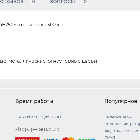
ОТЗЫВОВ
0
ВОПРОСЫ
0
H250S (нагрузка до 300 кг).
ые, металлические, огнеупорные двери
Время работы
Популярное
Пн - Пт с 9:00 до 18:00
Видеокамеры
Видеорегистрато
shop.ip-cam.club
Акустические си
СКУД