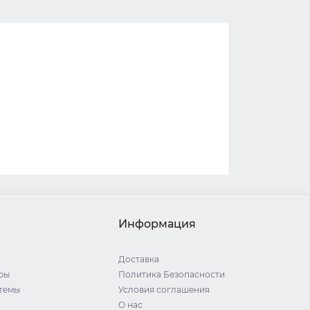
Информация
Доставка
ры
Политика Безопасности
стемы
Условия соглашения
О нас