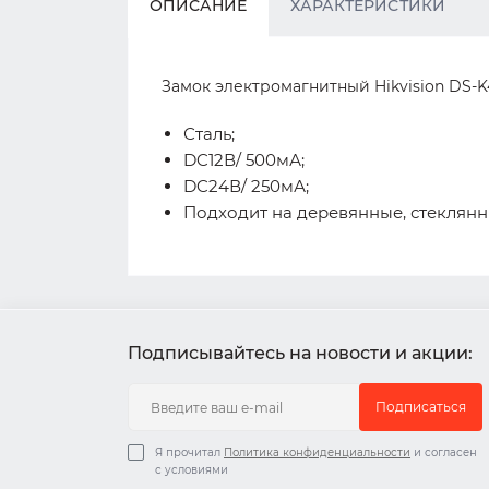
ОПИСАНИЕ
ХАРАКТЕРИСТИКИ
Замок электромагнитный Hikvision DS-K4
Сталь;
DC12В/ 500мА;
DC24В/ 250мА;
Подходит на деревянные, стеклянн
Подписывайтесь на новости и акции:
Подписаться
Я прочитал
Политика конфиденциальности
и согласен
с условиями