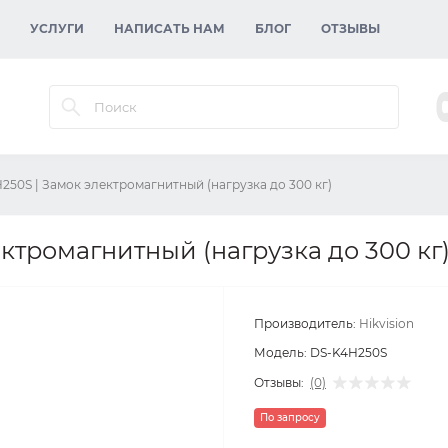
УСЛУГИ
НАПИСАТЬ НАМ
БЛОГ
ОТЗЫВЫ
250S | Замок электромагнитный (нагрузка до 300 кг)
ктромагнитный (нагрузка до 300 кг
Производитель:
Hikvision
Модель:
DS-K4H250S
Отзывы:
(0)
По запросу