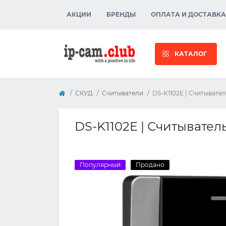
АКЦИИ
БРЕНДЫ
ОПЛАТА И ДОСТАВКА
КАТАЛОГ
СКУД
Считыватели
DS-K1102E | Считывате
DS-K1102E | Считывател
Популярный
Продано