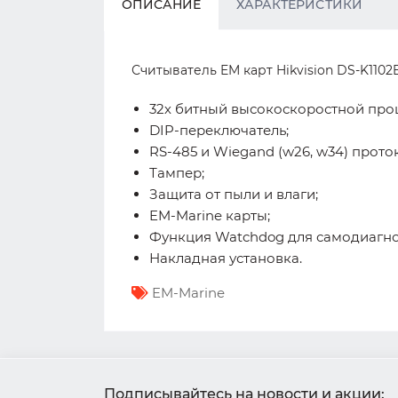
ОПИСАНИЕ
ХАРАКТЕРИСТИКИ
Считыватель EM карт Hikvision DS-K1102E
32х битный высокоскоростной про
DIP-переключатель;
RS-485 и Wiegand (w26, w34) прото
Тампер;
Защита от пыли и влаги;
EM-Marine карты;
Функция Watchdog для самодиагнос
Накладная установка.
EM-Marine
Подписывайтесь на новости и акции: