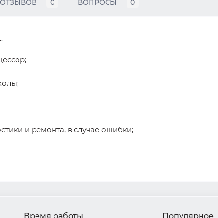
ОТЗЫВОВ
0
ВОПРОСЫ
0
.
цессор;
колы;
тики и ремонта, в случае ошибки;
Время работы
Популярное