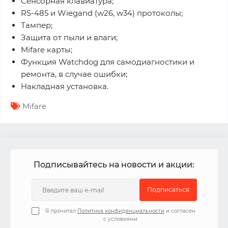
Сенсорная клавиатура;
RS-485 и Wiegand (w26, w34) протоколы;
Тампер;
Защита от пыли и влаги;
Mifare карты;
Функция Watchdog для самодиагностики и
ремонта, в случае ошибки;
Накладная установка.
Mifare
Подписывайтесь на новости и акции:
Подписаться
Я прочитал
Политика конфиденциальности
и согласен
с условиями