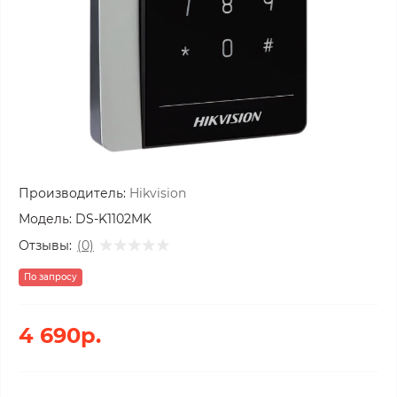
Производитель:
Hikvision
Модель:
DS-K1102MK
Отзывы:
(0)
По запросу
4 690р.