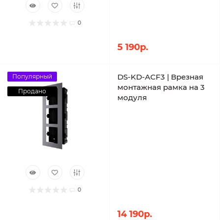
0
5 190р.
DS-KD-ACF3 | Врезная
Популярный
монтажная рамка на 3
Продано
модуля
0
14 190р.