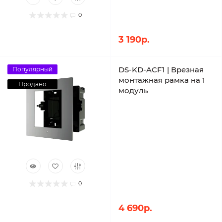
0
3 190р.
DS-KD-ACF1 | Врезная
Популярный
монтажная рамка на 1
Продано
модуль
0
4 690р.