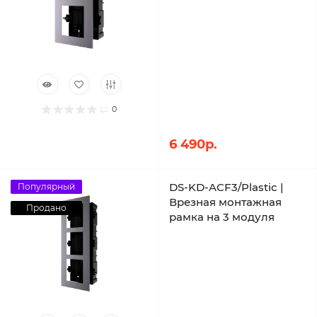
0
6 490р.
DS-KD-ACF3/Plastic |
Популярный
Врезная монтажная
Продано
рамка на 3 модуля