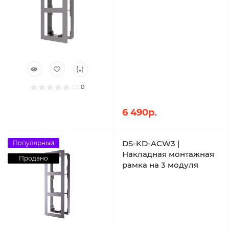
0
6 490р.
DS-KD-ACW3 |
Популярный
Накладная монтажная
Продано
рамка на 3 модуля