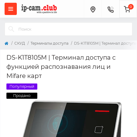
0
СКУД
Терминалы доступа
DS-K1T8105M | Терминал доступа
DS-K1T8105M | Терминал доступа с
функцией распознавания лиц и
Mifare карт
Популярный
Продано