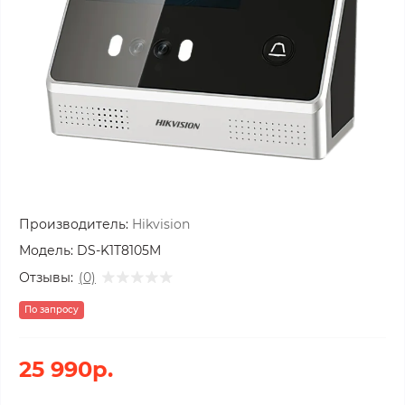
Производитель:
Hikvision
Модель:
DS-K1T8105M
Отзывы:
(0)
По запросу
25 990р.