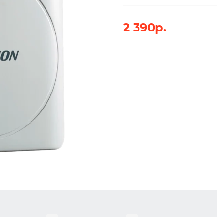
2 390р.