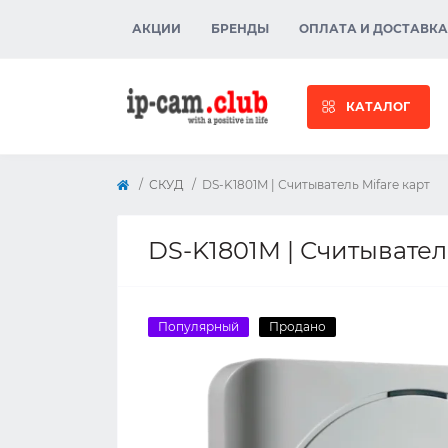
АКЦИИ
БРЕНДЫ
ОПЛАТА И ДОСТАВКА
КАТАЛОГ
СКУД
DS-K1801M | Считыватель Mifare карт
DS-K1801M | Считыватель
Популярный
Продано