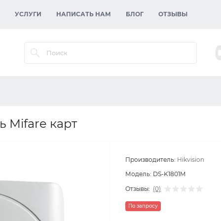
УСЛУГИ
НАПИСАТЬ НАМ
БЛОГ
ОТЗЫВЫ
 Mifare карт
Производитель:
Hikvision
Модель:
DS-K1801M
Отзывы:
(0)
По запросу