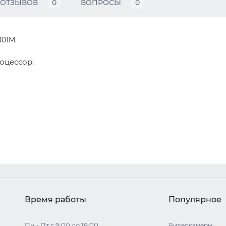
ОТЗЫВОВ
0
ВОПРОСЫ
0
801M.
оцессор;
Время работы
Популярное
Пн - Пт с 9:00 до 18:00
Видеокамеры