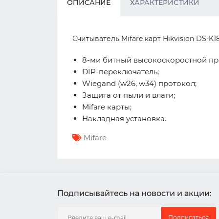
ОПИСАНИЕ
ХАРАКТЕРИСТИКИ
Считыватель Mifare карт Hikvision DS-K1
8-ми битный высокоскоростной пр
DIP-переключатель;
Wiegand (w26, w34) протокол;
Защита от пыли и влаги;
Mifare карты;
Накладная установка.
Mifare
Подписывайтесь на новости и акции:
Подписаться