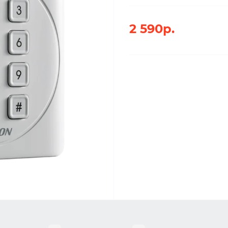
2 590р.