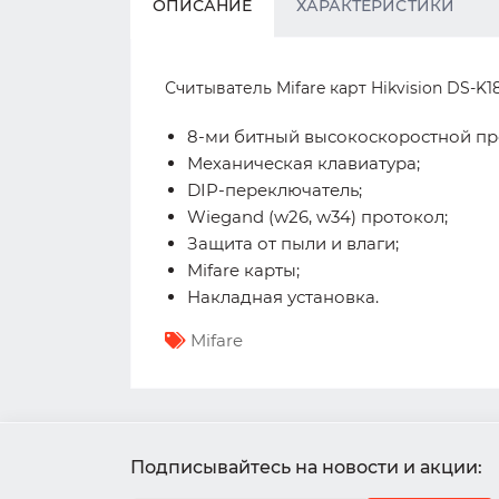
ОПИСАНИЕ
ХАРАКТЕРИСТИКИ
Считыватель Mifare карт Hikvision DS-K
8-ми битный высокоскоростной пр
Механическая клавиатура;
DIP-переключатель;
Wiegand (w26, w34) протокол;
Защита от пыли и влаги;
Mifare карты;
Накладная установка.
Mifare
Подписывайтесь на новости и акции: