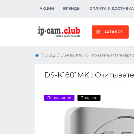
АКЦИИ
БРЕНДЫ
ОПЛАТА И ДОСТАВКА
КАТАЛОГ
СКУД
DS-K1801MK | Считыватель Mifare карт
DS-K1801MK | Считывате
Популярный
Продано