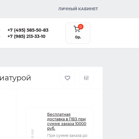
ЛИЧНЫЙ КАБИНЕТ
0
+7 (495) 585-50-83
+7 (985) 213-33-10
0р.
виатурой
Бесплатная
доставка в ПВЗ при
сумме заказа 10000
руб.
При сумме заказа до