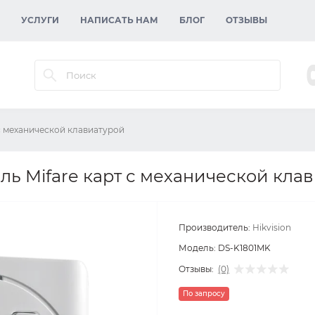
УСЛУГИ
НАПИСАТЬ НАМ
БЛОГ
ОТЗЫВЫ
 с механической клавиатурой
ль Mifare карт с механической кла
Производитель:
Hikvision
Модель:
DS-K1801MK
Отзывы:
(0)
По запросу