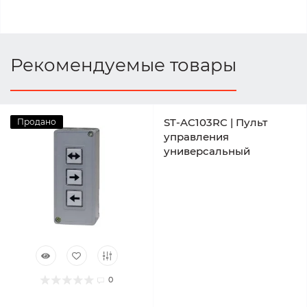
Рекомендуемые товары
ST-AC103RC | Пульт
Продано
управления
универсальный
0