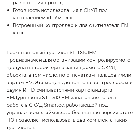
разрешения прохода
Готовность использования в СКУД под
управлением «Таймекс»
Встроенный контроллер и два считывателя EM
карт
Трехштанговый турникет ST-TS101EM
предназначен для организации контролируемого
доступа на территорию защищаемого СКУД
объекта, в том числе, по отпечаткам пальцев и/или
картам EM. Эта модель дополнена контроллером и
двумя RFID-считывателями карт стандарта
ЕМ.Турникеты ST-TS101EM изначально готов к
работе в СКУД Smartec, работающей под
управлением «Таймекс», а бесплатная версия этого
ПО позволяет использовать два комплекта таких
турникетов.