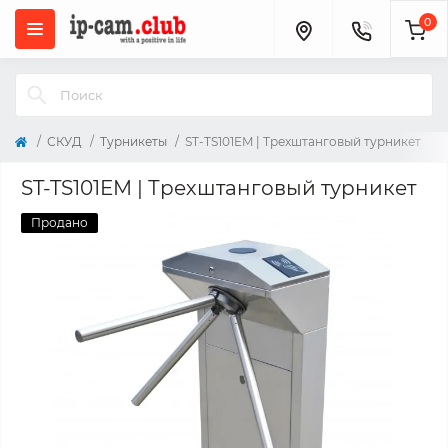
0
СКУД
Турникеты
ST-TS101EM | Трехштанговый турникет
ST-TS101EM | Трехштанговый турникет
Продано