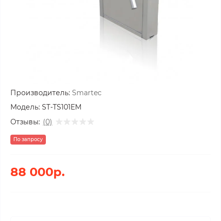
Производитель:
Smartec
Модель:
ST-TS101EM
Отзывы:
(0)
По запросу
88 000р.