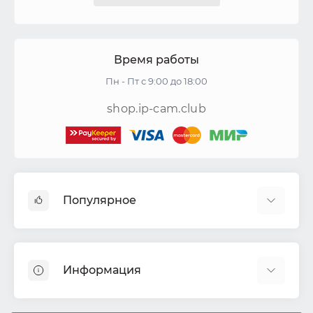
Время работы
Пн - Пт с 9:00 до 18:00
shop.ip-cam.club
Популярное
Видеокамеры
Видеорегистраторы
Информация
Акустические системы
СКУД
Доставка