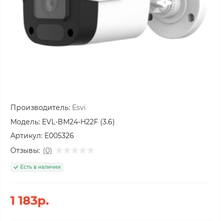
Производитель:
Esvi
Модель:
EVL-BM24-H22F (3.6)
Артикул:
E005326
Отзывы:
(0)
Есть в наличии
1 183р.