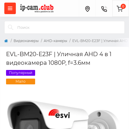
0
Видеокамеры
AHD-камеры
EVL-BM20-E23F | Уличная AHD 4
EVL-BM20-E23F | Уличная AHD 4 в 1
видеокамера 1080P, f=3.6мм
Популярный
Мало