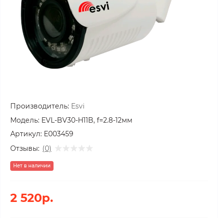
Производитель:
Esvi
Модель:
EVL-BV30-H11B, f=2.8-12мм
Артикул:
E003459
Отзывы:
(0)
Нет в наличии
2 520р.