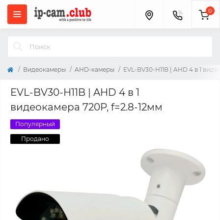
0
Видеокамеры
AHD-камеры
EVL-BV30-H11B | AHD 4 в 1 виде
EVL-BV30-H11B | AHD 4 в 1
видеокамера 720P, f=2.8-12мм
Популярный
Продано