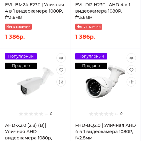
EVL-BM24-E23F | Уличная
EVL-DP-H23F | AHD 4 в 1
4 в 1 видеокамера 1080P,
видеокамера 1080P,
f=3.6мм
f=3.6мм
Нет в наличии
Нет в наличии
1 386р.
1 386р.
Популярный
Популярный
Продано
Продано
0
0
AHD-X2.0 (2.8) (B)|
FHD-BQ2.0 | Уличная AHD
Уличная AHD
4 в 1 видеокамера 1080P,
видеокамера 1080p,
f=2.8мм