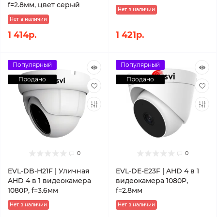
f=2.8мм, цвет серый
Нет в наличии
Нет в наличии
1 414р.
1 421р.
Популярный
Популярный
Продано
Продано
0
0
EVL-DB-H21F | Уличная
EVL-DE-E23F | AHD 4 в 1
AHD 4 в 1 видеокамера
видеокамера 1080P,
1080P, f=3.6мм
f=2.8мм
Нет в наличии
Нет в наличии