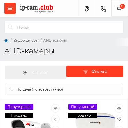
0
Видеокамеры
AHD-камеры
AHD-камеры
Фильтр
Каталог
Популярный
Популярный
Продано
Продано