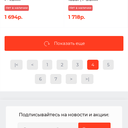
Нет в наличии
Нет в наличии
1 694р.
1 718р.
Показать еще
|<
<
1
2
3
4
5
6
7
>
>|
Подписывайтесь на новости и акции: