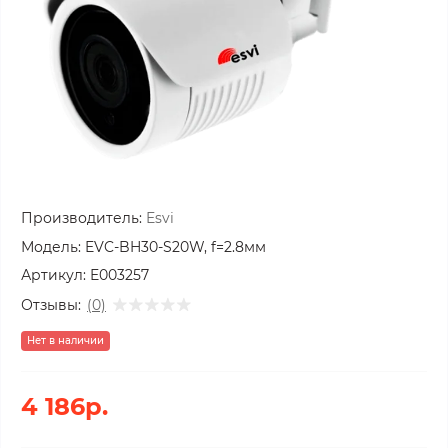
Производитель:
Esvi
Модель:
EVC-BH30-S20W, f=2.8мм
Артикул:
E003257
Отзывы:
(0)
Нет в наличии
4 186р.