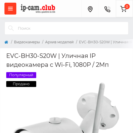
0
Видеокамеры
Архив моделей
EVC-BH30-S20W | Уличная IP 
EVC-BH30-S20W | Уличная IP
видеокамера с Wi-Fi, 1080P / 2Мп
Популярный
Продано