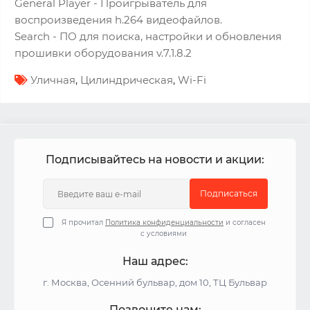
General Player - Проигрыватель для
воспроизведения h.264 видеофайлов.
Search - ПО для поиска, настройки и обновления
прошивки оборудования v.7.1.8.2
Уличная
,
Цилиндрическая
,
Wi-Fi
Подписывайтесь на новости и акции:
Подписаться
Я прочитал
Политика конфиденциальности
и согласен
с условиями
Наш адрес:
г. Москва, Осенний бульвар, дом 10, ТЦ Бульвар
Позвоните нам: