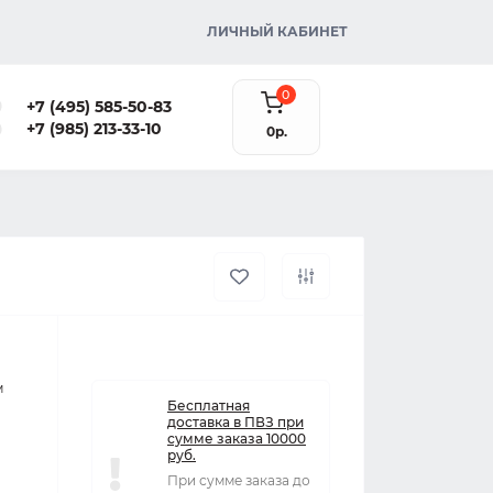
ЛИЧНЫЙ КАБИНЕТ
0
+7 (495) 585-50-83
+7 (985) 213-33-10
0р.
м
Бесплатная
доставка в ПВЗ при
сумме заказа 10000
руб.
При сумме заказа до