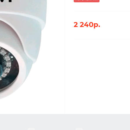
2 240р.