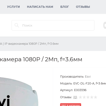
УСЛУГИ
НАПИСАТЬ НАМ
БЛОГ
ОТЗЫВЫ
 | IP видеокамера 1080P / 2Мп, f=3.6мм
камера 1080P / 2Мп, f=3.6мм
Производитель:
Esvi
Модель:
EVC-DL-F20-A, f=3.6м
Артикул:
E003596
Отзывы:
(0)
Нет в наличии