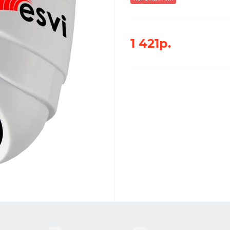
1 421р.