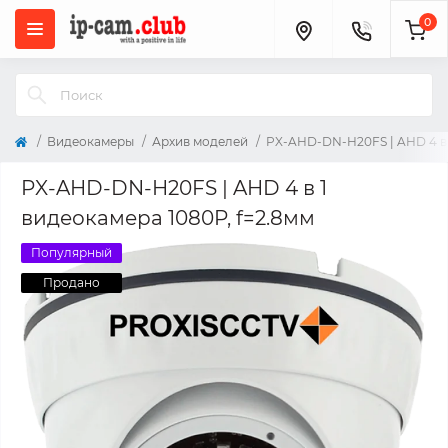
0
Видеокамеры
Архив моделей
PX-AHD-DN-H20FS | AHD 4 в 
PX-AHD-DN-H20FS | AHD 4 в 1
видеокамера 1080P, f=2.8мм
Популярный
Продано