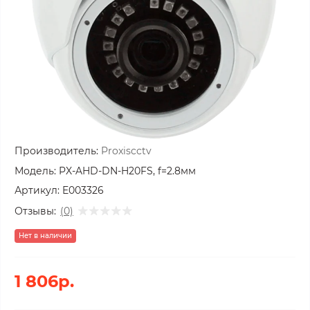
Производитель:
Proxiscctv
Модель:
PX-AHD-DN-H20FS, f=2.8мм
Артикул:
E003326
Отзывы:
(0)
Нет в наличии
1 806р.