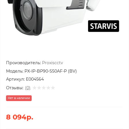
Производитель:
Proxiscctv
Модель:
PX-IP-BP90-S50AF-P (BV)
Артикул:
E004564
Отзывы:
(0)
Нет в наличии
8 094р.