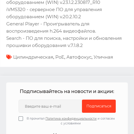
оборудованием (WIN) v.23.1.2.230817_R10
iVMS320 - серверное ПО для управления
оборудованием (WIN) v.20.2.10.2
General Player - Проигрыватель для
воспроизведения h.264 видеофайлов.
Search - ПО для поиска, настройки и обновления
прошивки оборудования v.7.1.8.2
Цилиндрическая
,
PoE
,
Автофокус
,
Уличная
Подписывайтесь на новости и акции:
Подписаться
Я прочитал
Политика конфиденциальности
и согласен
с условиями