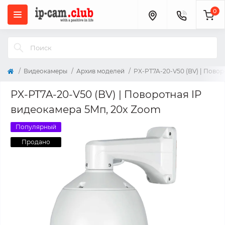
0
Видеокамеры
Архив моделей
PX-PT7A-20-V50 (BV) | Пово
PX-PT7A-20-V50 (BV) | Поворотная IP
видеокамера 5Мп, 20x Zoom
Популярный
Продано