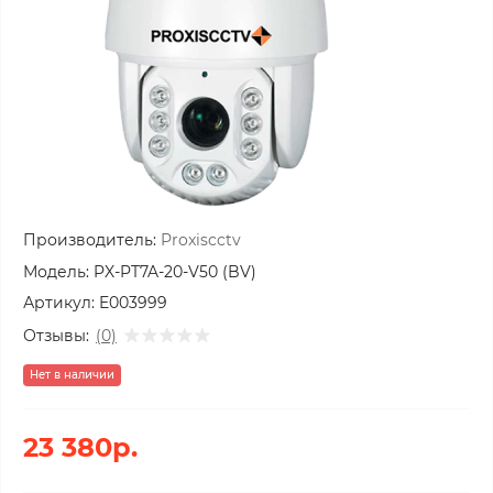
Производитель:
Proxiscctv
Модель:
PX-PT7A-20-V50 (BV)
Артикул:
E003999
Отзывы:
(0)
Нет в наличии
23 380р.