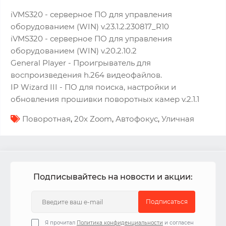
iVMS320 - серверное ПО для управления
оборудованием (WIN) v.23.1.2.230817_R10
iVMS320 - серверное ПО для управления
оборудованием (WIN) v.20.2.10.2
General Player - Проигрыватель для
воспроизведения h.264 видеофайлов.
IP Wizard III - ПО для поиска, настройки и
обновления прошивки поворотных камер v.2.1.1
Поворотная
,
20x Zoom
,
Автофокус
,
Уличная
Подписывайтесь на новости и акции:
Подписаться
Я прочитал
Политика конфиденциальности
и согласен