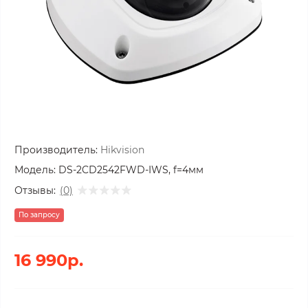
Производитель:
Hikvision
Модель:
DS-2CD2542FWD-IWS, f=4мм
Отзывы:
(0)
По запросу
16 990р.