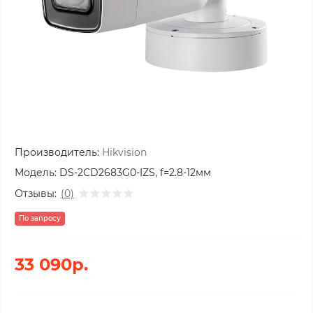
Производитель:
Hikvision
Модель:
DS-2CD2683G0-IZS, f=2.8-12мм
Отзывы:
(0)
По запросу
33 090р.