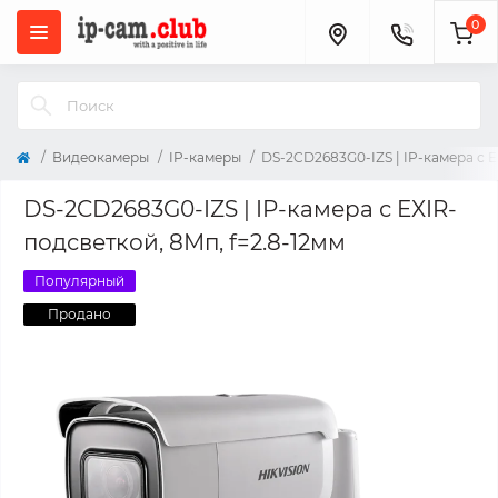
0
Видеокамеры
IP-камеры
DS-2CD2683G0-IZS | IP-камера с E
DS-2CD2683G0-IZS | IP-камера с EXIR-
подсветкой, 8Мп, f=2.8-12мм
Популярный
Продано