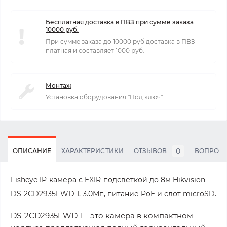
Бесплатная доставка в ПВЗ при сумме заказа
10000 руб.
При сумме заказа до 10000 руб доставка в ПВЗ
платная и составляет 1000 руб.
Монтаж
Установка оборудования "Под ключ"
0
ОПИСАНИЕ
ХАРАКТЕРИСТИКИ
ОТЗЫВОВ
ВОПРОС
Fisheye IP-камера с EXIR-подсветкой до 8м Hikvision
DS-2CD2935FWD-I, 3.0Мп, питание PoE и слот microSD.
DS-2CD2935FWD-I - это камера в компактном