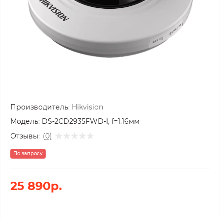
Производитель:
Hikvision
Модель:
DS-2CD2935FWD-I, f=1.16мм
Отзывы:
(0)
По запросу
25 890р.