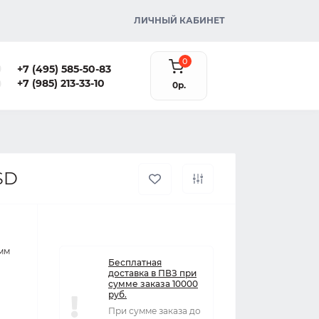
ЛИЧНЫЙ КАБИНЕТ
0
+7 (495) 585-50-83
+7 (985) 213-33-10
0р.
SD
8мм
Бесплатная
доставка в ПВЗ при
сумме заказа 10000
руб.
При сумме заказа до