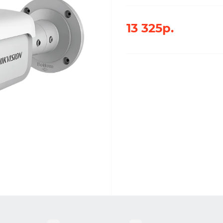
13 325р.