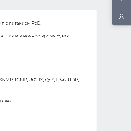
Мп с питанием PoE.
е, так и в ночное время суток.
NMP, IGMP, 802.1X, QoS, IPv6, UDP,
гажа,