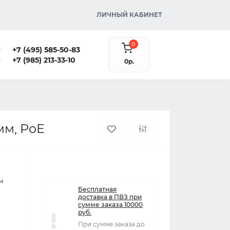
ЛИЧНЫЙ КАБИНЕТ
0
+7 (495) 585-50-83
+7 (985) 213-33-10
0р.
мм, PoE
м
Бесплатная
доставка в ПВЗ при
сумме заказа 10000
руб.
При сумме заказа до