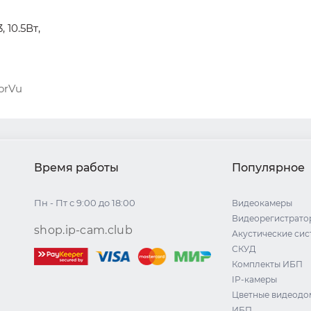
 10.5Вт,
orVu
Время работы
Популярное
Пн - Пт с 9:00 до 18:00
Видеокамеры
Видеорегистрато
shop.ip-cam.club
Акустические си
СКУД
Комплекты ИБП
IP-камеры
Цветные видеод
ИБП