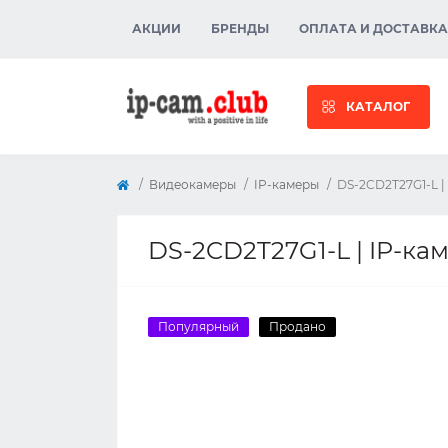
АКЦИИ
БРЕНДЫ
ОПЛАТА И ДОСТАВКА
КАТАЛОГ
Видеокамеры
IP-камеры
DS-2CD2T27G1-L |
DS-2CD2T27G1-L | IP-ка
Популярный
Продано