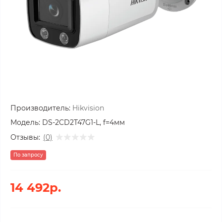
Производитель:
Hikvision
Модель:
DS-2CD2T47G1-L, f=4мм
Отзывы:
(0)
По запросу
14 492р.