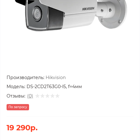
Производитель:
Hikvision
Модель:
DS-2CD2T63G0-I5, f=4мм
Отзывы:
(0)
По запросу
19 290р.