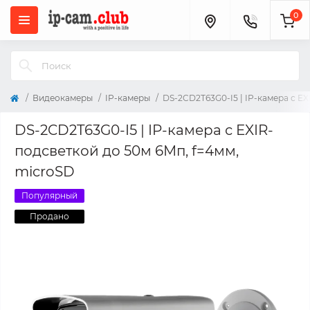
0
Видеокамеры
IP-камеры
DS-2CD2T63G0-I5 | IP-камера с E
DS-2CD2T63G0-I5 | IP-камера с EXIR-
подсветкой до 50м 6Мп, f=4мм,
microSD
Популярный
Продано