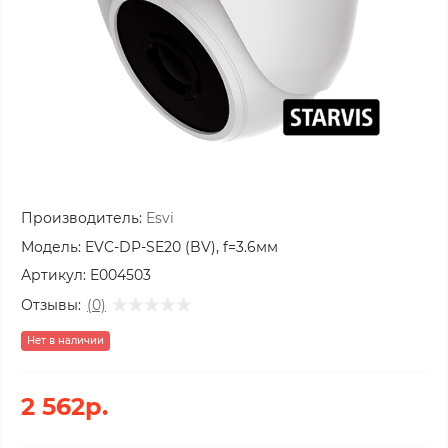
Производитель:
Esvi
Модель:
EVC-DP-SE20 (BV), f=3.6мм
Артикул:
E004503
Отзывы:
(0)
Нет в наличии
2 562р.