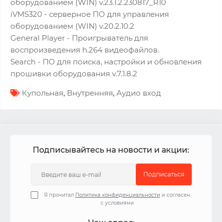
оборудованием (WIN) v.23.1.2.230817_R10
iVMS320 - серверное ПО для управления
оборудованием (WIN) v.20.2.10.2
General Player - Проигрыватель для
воспроизведения h.264 видеофайлов.
Search - ПО для поиска, настройки и обновления
прошивки оборудования v.7.1.8.2
Купольная
,
Внутренняя
,
Аудио вход
Подписывайтесь на новости и акции:
Подписаться
Я прочитал
Политика конфиденциальности
и согласен
с условиями