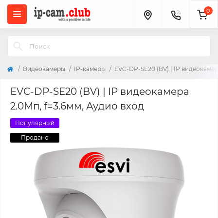
0
Видеокамеры
IP-камеры
EVC-DP-SE20 (BV) | IP видеокамер
EVC-DP-SE20 (BV) | IP видеокамера
2.0Мп, f=3.6мм, Аудио вход
Популярный
Продано