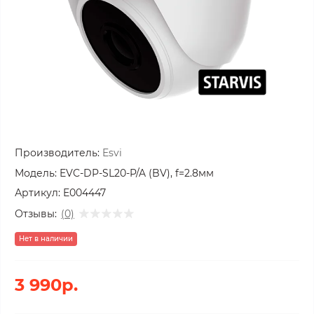
Производитель:
Esvi
Модель:
EVC-DP-SL20-P/A (BV), f=2.8мм
Артикул:
E004447
Отзывы:
(0)
Нет в наличии
3 990р.