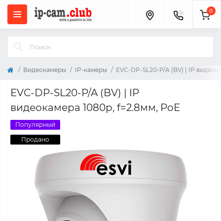
0
Видеокамеры
IP-камеры
EVC-DP-SL20-P/A (BV) | IP видеок
EVC-DP-SL20-P/A (BV) | IP
видеокамера 1080p, f=2.8мм, PoE
Популярный
Продано