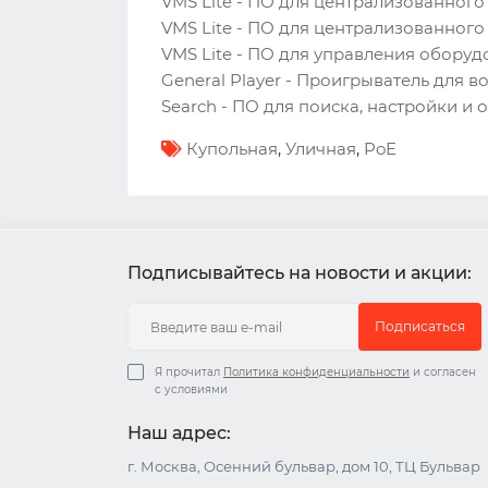
VMS Lite - ПО для централизованного
VMS Lite - ПО для централизованного 
VMS Lite - ПО для управления оборудов
General Player - Проигрыватель для 
Search - ПО для поиска, настройки и 
Купольная
,
Уличная
,
PoE
Подписывайтесь на новости и акции:
Подписаться
Я прочитал
Политика конфиденциальности
и согласен
с условиями
Наш адрес:
г. Москва, Осенний бульвар, дом 10, ТЦ Бульвар