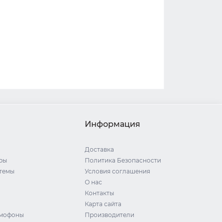
Информация
Доставка
ры
Политика Безопасности
стемы
Условия соглашения
О нас
Контакты
Карта сайта
омофоны
Производители