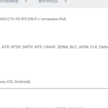
ОТЗЫВОВ
0
ВОПРОСЫ
0
XISCCTV PX-IP3-DN-P с питанием PoE.
, RTP, RTSP, SMTP, NTP, ONVIF, 3DNR, BLC, WDR, FLK, Defo
, iOS, Android).