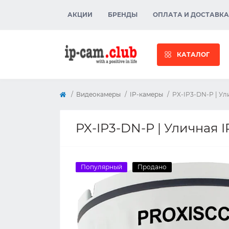
АКЦИИ
БРЕНДЫ
ОПЛАТА И ДОСТАВКА
КАТАЛОГ
Видеокамеры
IP-камеры
PX-IP3-DN-P | Ул
PX-IP3-DN-P | Уличная 
Популярный
Продано