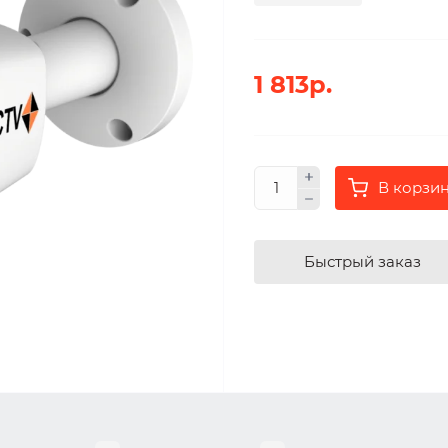
1 813р.
В корзи
Быстрый заказ