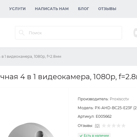
УСЛУГИ
НАПИСАТЬ НАМ
БЛОГ
ОТЗЫВЫ
в 1 видеокамера, 1080p, f=2.8мм
ная 4 в 1 видеокамера, 1080p, f=2.
Производитель:
Proxiscctv
Модель:
PX-AHD-BC25-E23F (2
Артикул:
E005662
Отзывы:
(0)
Есть в наличии