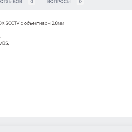
ОТЗЫВОВ
0
ВОПРОСЫ
0
OXISCCTV c объективом 2.8мм
,
CVBS,