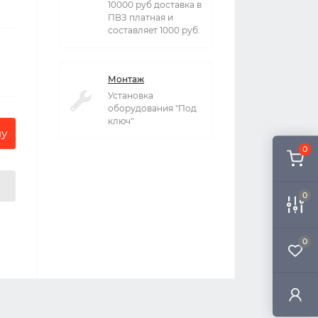
10000 руб доставка в
ПВЗ платная и
составляет 1000 руб.
Монтаж
Установка
оборудования "Под
ключ"
ну
0
0
0