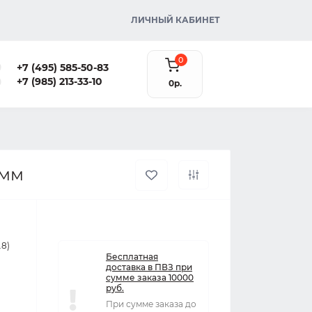
ЛИЧНЫЙ КАБИНЕТ
0
+7 (495) 585-50-83
+7 (985) 213-33-10
0р.
8мм
.8)
Бесплатная
доставка в ПВЗ при
сумме заказа 10000
руб.
При сумме заказа до