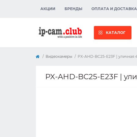
АКЦИИ
БРЕНДЫ
ОПЛАТА И ДОСТАВКА
КАТАЛОГ
Видеокамеры
PX-AHD-BC25-E23F | уличная 4 
PX-AHD-BC25-E23F | улич