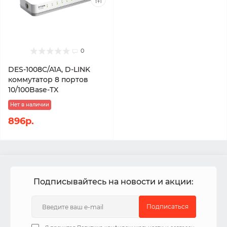
0
DES-1008C/A1A, D-LINK
коммутатор 8 портов
10/100Base-TX
Нет в наличии
896р.
Подписывайтесь на новости и акции:
Подписаться