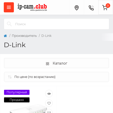
0
Производитель
D-Link
D-Link
Каталог
Популярный
Продано