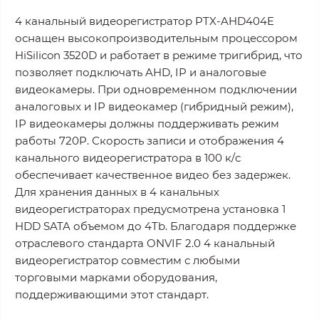
4 канальный видеорегистратор PTX-AHD404E
оснащен высокопроизводительным процеcсором
HiSilicon 3520D и работает в режиме тригибрид, что
позволяет подключать AHD, IP и аналоговые
видеокамеры. При одновременном подключении
аналоговых и IP видеокамер (гибридный режим),
IP видеокамеры должны поддерживать режим
работы 720P. Скорость записи и отображения 4
канального видеорегистратора в 100 к/с
обеспечивает качественное видео без задержек.
Для хранения данных в 4 канальных
видеорегистраторах предусмотрена установка 1
HDD SATA объемом до 4Tb. Благодаря поддержке
отраслевого стандарта ONVIF 2.0 4 канальный
видеорегистратор совместим с любыми
торговыми марками оборудования,
поддерживающими этот стандарт.