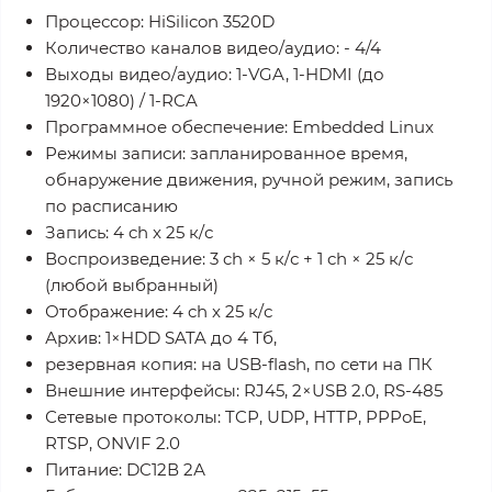
Процессор: HiSilicon 3520D
Количество каналов видео/аудио: - 4/4
Выходы видео/аудио: 1-VGA, 1-HDMI (до
1920×1080) / 1-RCA
Программное обеспечение: Embedded Linux
Режимы записи: запланированное время,
обнаружение движения, ручной режим, запись
по расписанию
Запись: 4 ch x 25 к/с
Воспроизведение: 3 ch × 5 к/с + 1 ch × 25 к/с
(любой выбранный)
Отображение: 4 ch x 25 к/с
Архив: 1×HDD SATA до 4 Тб,
резервная копия: на USB-flash, по сети на ПК
Внешние интерфейсы: RJ45, 2×USB 2.0, RS-485
Сетевые протоколы: TCР, UDP, HTTP, PPPoE,
RTSP, ONVIF 2.0
Питание: DC12В 2А