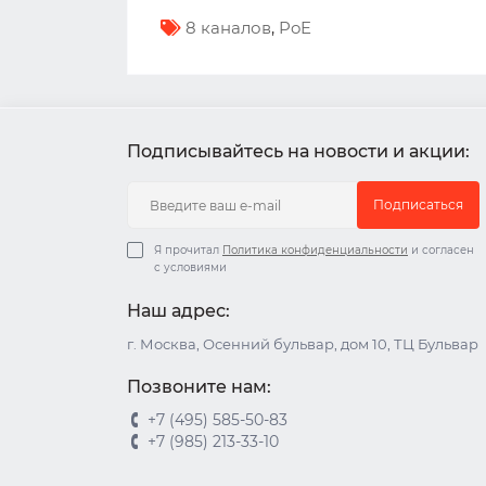
8 каналов
,
PoE
Подписывайтесь на новости и акции:
Подписаться
Я прочитал
Политика конфиденциальности
и согласен
с условиями
Наш адрес:
г. Москва, Осенний бульвар, дом 10, ТЦ Бульвар
Позвоните нам:
+7 (495) 585-50-83
+7 (985) 213-33-10