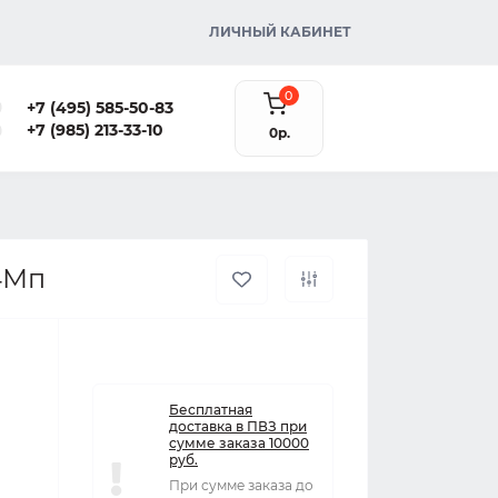
ЛИЧНЫЙ КАБИНЕТ
0
+7 (495) 585-50-83
+7 (985) 213-33-10
0р.
 4Мп
Бесплатная
доставка в ПВЗ при
сумме заказа 10000
руб.
При сумме заказа до