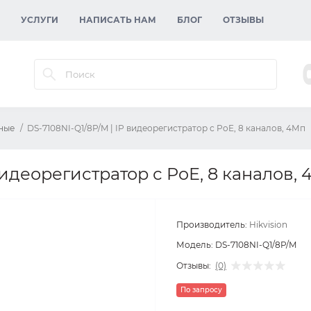
УСЛУГИ
НАПИСАТЬ НАМ
БЛОГ
ОТЗЫВЫ
ные
DS-7108NI-Q1/8P/M | IP видеорегистратор с PoE, 8 каналов, 4Мп
видеорегистратор с PoE, 8 каналов,
Производитель:
Hikvision
Модель:
DS-7108NI-Q1/8P/M
Отзывы:
(0)
По запросу