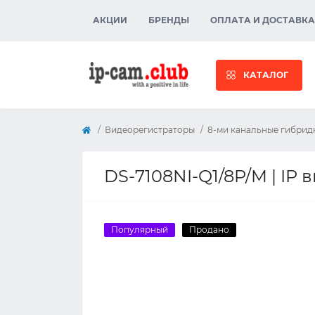
АКЦИИ
БРЕНДЫ
ОПЛАТА И ДОСТАВКА
КАТАЛОГ
Видеорегистраторы
8-ми канальные гибрид
DS-7108NI-Q1/8P/M | IP 
Популярный
Продано