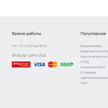
Время работы
Популярное
Пн - Пт с 9:00 до 18:00
Видеокамеры
Видеорегистрато
shop.ip-cam.club
Акустические си
СКУД
Комплекты ИБП
IP-камеры
Цветные видеод
ИБП