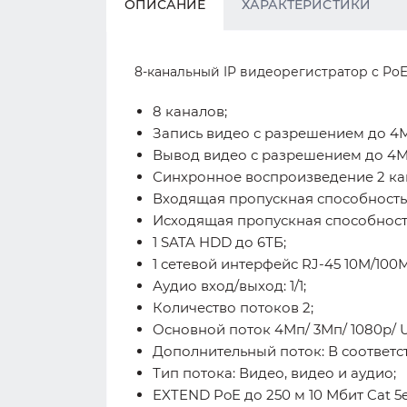
ОПИСАНИЕ
ХАРАКТЕРИСТИКИ
8-канальный IP видеорегистратор с PoE 
8 каналов;
Запись видео с разрешением до 4
Вывод видео с разрешением до 4М
Синхронное воспроизведение 2 к
Входящая пропускная способность
Исходящая пропускная способност
1 SATA HDD до 6ТБ;
1 сетевой интерфейс RJ-45 10M/100M
Аудио вход/выход: 1/1;
Количество потоков 2;
Основной поток 4Мп/ 3Мп/ 1080p/ UX
Дополнительный поток: В соответс
Тип потока: Видео, видео и аудио;
EXTEND PoE до 250 м 10 Мбит Cat 5e