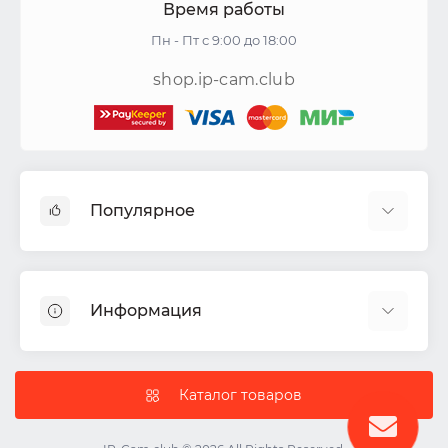
Время работы
Пн - Пт с 9:00 до 18:00
shop.ip-cam.club
Популярное
Видеокамеры
Видеорегистраторы
Информация
Акустические системы
СКУД
Доставка
Комплекты ИБП
Политика Безопасности
Каталог товаров
IP-камеры
Условия соглашения
Цветные видеодомофоны