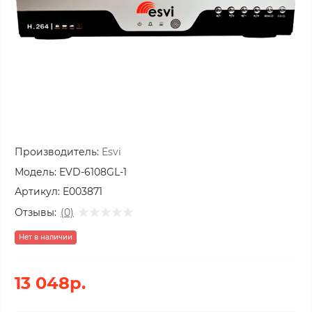
Производитель:
Esvi
Модель:
EVD-6108GL-1
Артикул:
E003871
Отзывы:
(0)
Нет в наличии
13 048р.