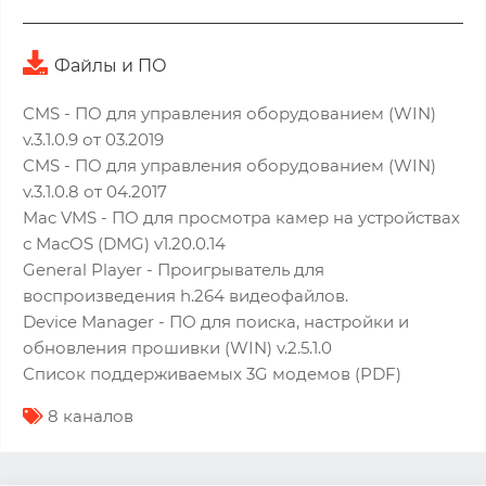
Файлы и ПО
CMS - ПО для управления оборудованием (WIN)
v.3.1.0.9 от 03.2019
CMS - ПО для управления оборудованием (WIN)
v.3.1.0.8 от 04.2017
Mac VMS - ПО для просмотра камер на устройствах
с MacOS (DMG) v1.20.0.14
General Player - Проигрыватель для
воспроизведения h.264 видеофайлов.
Device Manager - ПО для поиска, настройки и
обновления прошивки (WIN) v.2.5.1.0
Список поддерживаемых 3G модемов (PDF)
8 каналов