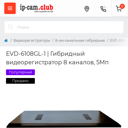
0
Видеорегистраторы
8-ми канальные гибридные
EVD-6108G
EVD-6108GL-1 | Гибридный
видеорегистратор 8 каналов, 5Мп
Популярный
Продано