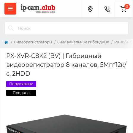
0
Видеорегистраторы
8-ми канальные гибридные
PX-XVR-C8
PX-XVR-C8K2 (BV) | Гибридный
видеорегистратор 8 каналов, 5Мп*12к/
с, 2HDD
Популярный
Продано