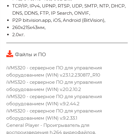
TCP/IP, IPv4, UPNP, RTSP, UDP, SMTP, NTP, DHCP,
DNS, DDNS, FTP, IP Search, ONVIF,
P2P bitvision.app, iOS, Android (BitVision),
260x215x43мм,
2.0кг.
Файлы и ПО
iVMS320 - серверное ПО для управления
оборудованием (WIN) v.23.1.2.230817_R10
iVMS320 - серверное ПО для управления
оборудованием (WIN) v.20.2.10.2
iVMS320 - серверное ПО для управления
оборудованием (WIN) v.9.2.44.2
iVMS320 - серверное ПО для управления
оборудованием (WIN) v.9.2.33.1
General Player - Проигрыватель для
воспроизведения h.264 видеофайлов.