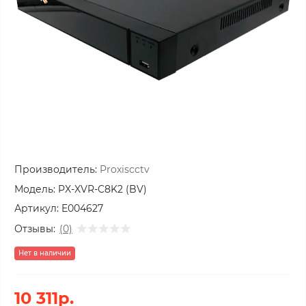
Производитель:
Proxiscctv
Модель:
PX-XVR-C8K2 (BV)
Артикул:
E004627
Отзывы:
(0)
Нет в наличии
10 311р.