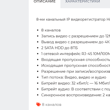
ОПИСАНИЕ
ХАРАКТЕРИСТИКИ
8-ми канальный IP видеорегистратор Hi
8 каналов
Запись видео с разрешением до 1
Вывод видео с разрешением до 4К
2 SATA HDD до 8ТБ
1 сетевой интерфейс RJ-45 10M/100
Входящая пропускная способность:
Исходящая пропускная способность
Разрешение при записи/воспроизведе
Тип потока: Видео, видео и аудио
Битрейт видео: 32 кбит/с — 16 Мбит/
Битрейт аудио: В соответствии с п
Синхронное воспроизведение: 2 ка
8 каналов