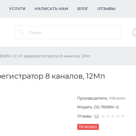
УСЛУГИ
НАПИСАТЬ НАМ
БЛОГ
ОТЗЫВЫ
608NI-I2 | IP видеорегистратор 8 каналов, 12Мп
регистратор 8 каналов, 12Мп
Производитель:
Hikvision
Модель:
DS-7608NI-I2
Отзывы:
(0)
По запросу