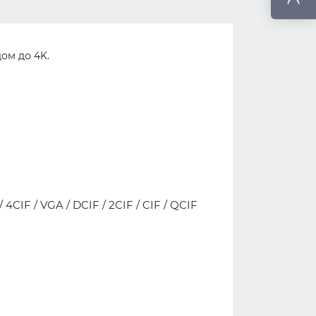
ом до 4K.
IF / VGA / DCIF / 2CIF / CIF / QCIF