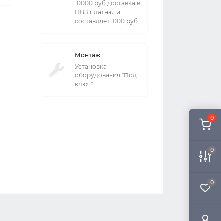
10000 руб доставка в
ПВЗ платная и
составляет 1000 руб.
Монтаж
Установка
оборудования "Под
ключ"
0
0
0