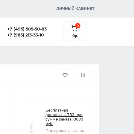
ЛИЧНЫЙ КАБИНЕТ
0
+7 (495) 585-50-83
+7 (985) 213-33-10
0р.
Бесплатная
доставка в ПВЗ при
сумме заказа 10000
руб.
При сумме заказа до