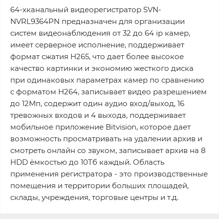
64-хканальный видеорегистратор SVN-
NVRL9364PN предназначен для организации
систем видеонаблюдения от 32 до 64 ip камер,
имеет серверное исполнение, поддерживает
формат сжатия H265, что дает более высокое
качество картинки и экономию жесткого диска
при одинаковых параметрах камер по сравнению
с форматом H264, записывает видео разрешением
до 12Мп, содержит один аудио вход/выход, 16
тревожных входов и 4 выхода, поддерживает
мобильное приложение Bitvision, которое дает
возможность просматривать на удалении архив и
смотреть онлайн со звуком, записывает архив на 8
HDD ёмкостью до 10Тб каждый. Область
применения регистратора - это производственные
помещения и территории больших площадей,
склады, учреждения, торговые центры и т.д.