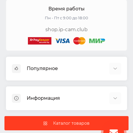
Время работы
Пн - Пт с 9:00 до 18:00
shop.ip-cam.club
Популярное
Видеокамеры
Видеорегистраторы
Информация
Акустические системы
СКУД
Доставка
Комплекты ИБП
Политика Безопасности
Каталог товаров
IP-камеры
Условия соглашения